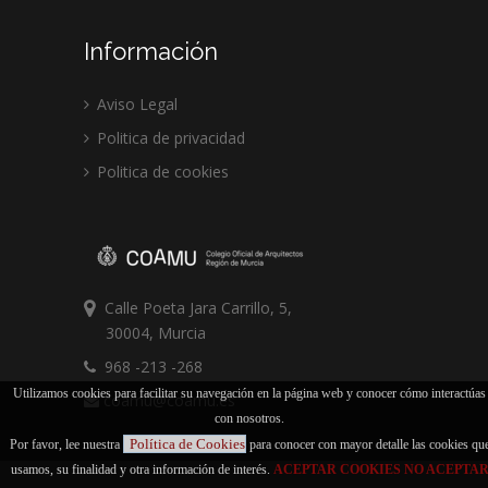
Información
Aviso Legal
Politica de privacidad
Politica de cookies
Calle Poeta Jara Carrillo, 5,
30004, Murcia
968 -213 -268
Utilizamos cookies para facilitar su navegación en la página web y conocer cómo interactúas
coamu@coamu.es
con nosotros.
Política de Cookies
Por favor, lee nuestra
para conocer con mayor detalle las cookies qu
usamos, su finalidad y otra información de interés.
ACEPTAR COOKIES
NO ACEPTA