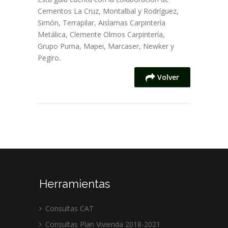
Cementos La Cruz, Montalbal y Rodríguez,
Simón, Terrapilar, Aislamas Carpintería
Metálica, Clemente Olmos Carpintería,
Grupo Puma, Mapei, Marcaser, Newker y
Pegiro.
Volver
Herramientas
Consultas CAT
Consultas Plan Vivienda 2018-2021