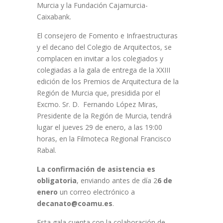
Murcia y la Fundación Cajamurcia-
Caixabank.
El consejero de Fomento e Infraestructuras
y el decano del Colegio de Arquitectos, se
complacen en invitar a los colegiados y
colegiadas a la gala de entrega de la XXIII
edición de los Premios de Arquitectura de la
Región de Murcia que, presidida por el
Excmo. Sr. D. Fernando López Miras,
Presidente de la Región de Murcia, tendrá
lugar el jueves 29 de enero, a las 19:00
horas, en la Filmoteca Regional Francisco
Rabal.
La confirmación de asistencia es
obligatoria
, enviando antes de día 2
6 de
enero
un correo electrónico a
decanato@coamu.es
.
Esta gala cuenta con la colaboración de