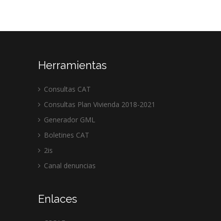
Herramientas
Consultas CAT
Consultas Plan Vivienda 2018-2021
Generador GML
Boletines CAT
2is
Canal denuncias
Enlaces