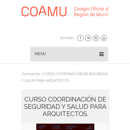
Acceder
MENU
Formación / CURSO COORDINACIÓN DE SEGURIDAD
Y SALUD PARA ARQUITECTOS.
CURSO COORDINACIÓN DE
SEGURIDAD Y SALUD PARA
ARQUITECTOS.