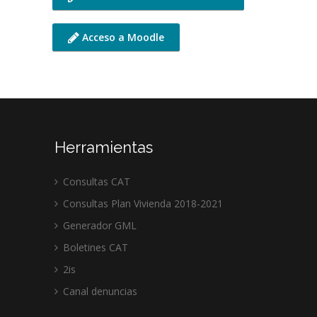
Acceso a Moodle
Herramientas
Consultas CAT
Consultas Plan Vivienda 2018-2021
Generador GML
Boletines CAT
2is
Canal denuncias