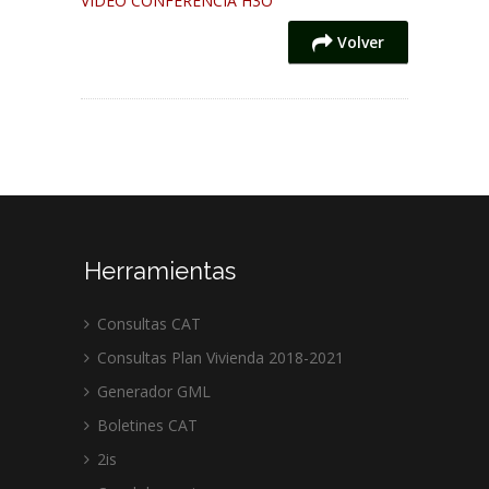
VIDEO CONFERENCIA H3O
Volver
Herramientas
Consultas CAT
Consultas Plan Vivienda 2018-2021
Generador GML
Boletines CAT
2is