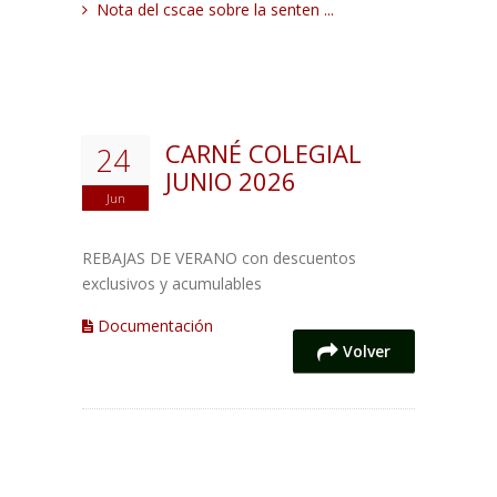
Nota del cscae sobre la senten ...
CARNÉ COLEGIAL
24
JUNIO 2026
Jun
REBAJAS DE VERANO con descuentos
exclusivos y acumulables
Documentación
Volver