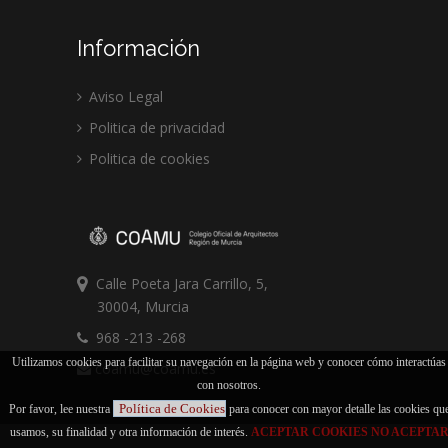
Información
Aviso Legal
Politica de privacidad
Politica de cookies
Calle Poeta Jara Carrillo, 5,
30004, Murcia
968 -213 -268
Utilizamos cookies para facilitar su navegación en la página web y conocer cómo interactúas
coamu@coamu.es
con nosotros.
Política de Cookies
Por favor, lee nuestra
para conocer con mayor detalle las cookies qu
usamos, su finalidad y otra información de interés.
ACEPTAR COOKIES
NO ACEPTA