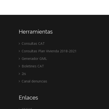
Herramientas
Consultas CAT
Consultas Plan Vivienda 2018-2021
Generador GML
Boletines CAT
2is
Canal denuncias
Enlaces