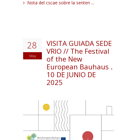
Nota del cscae sobre la senten ...
VISITA GUIADA SEDE
28
VRIO // The Festival
May
of the New
European Bauhaus .
10 DE JUNIO DE
2025