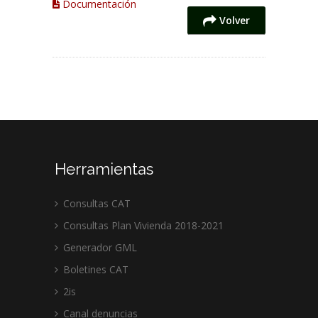
Documentación
Volver
Herramientas
Consultas CAT
Consultas Plan Vivienda 2018-2021
Generador GML
Boletines CAT
2is
Canal denuncias