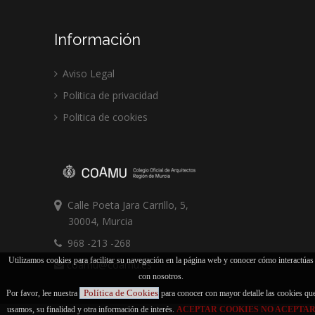
Información
Aviso Legal
Politica de privacidad
Politica de cookies
Calle Poeta Jara Carrillo, 5,
30004, Murcia
968 -213 -268
Utilizamos cookies para facilitar su navegación en la página web y conocer cómo interactúas
coamu@coamu.es
con nosotros.
Política de Cookies
Por favor, lee nuestra
para conocer con mayor detalle las cookies qu
usamos, su finalidad y otra información de interés.
ACEPTAR COOKIES
NO ACEPTA