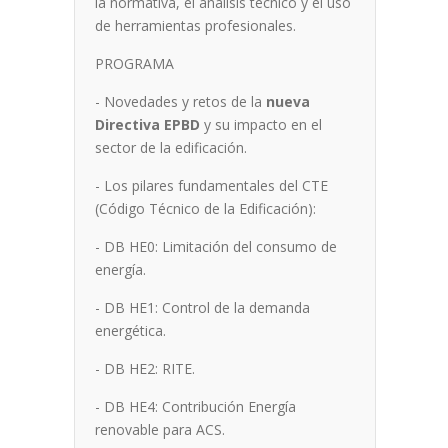
la normativa, el análisis técnico y el uso
de herramientas profesionales.
PROGRAMA
- Novedades y retos de la
nueva
Directiva EPBD
y su impacto en el
sector de la edificación.
- Los pilares fundamentales del CTE
(Código Técnico de la Edificación):
- DB HE0: Limitación del consumo de
energía.
- DB HE1: Control de la demanda
energética.
- DB HE2: RITE.
- DB HE4: Contribución Energía
renovable para ACS.