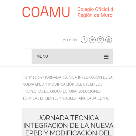
Acceder
MENU
Formación / JORNADA TÉCNICA INTEGRACIÓN DE LA
NUEVA EPBD Y MODIFICACIÓN DEL CTE EN LOS
PROYECTOS DE ARQUITECTURA: SOLUCIONES
TÉRMICAS EFICIENTES Y VIABLES PARA CADA CLIMA.
JORNADA TÉCNICA
INTEGRACIÓN DE LA NUEVA
EPBD Y MODIFICACIÓN DEL